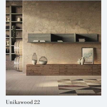
Unikawood 22