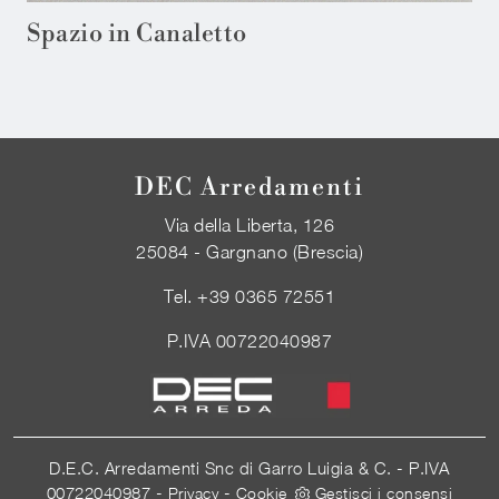
Spazio in Canaletto
DEC Arredamenti
Via della Liberta, 126
25084 - Gargnano (Brescia)
Tel.
+39 0365 72551
P.IVA 00722040987
D.E.C. Arredamenti Snc di Garro Luigia & C. - P.IVA
00722040987 -
-
Privacy
Cookie
Gestisci i consensi