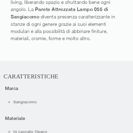
living, liberando spazio e sfruttando bene ogni
angolo. La
Parete Attrezzata Lampo 055 di
Sangiacomo
diventa presenza caratterizzante in
stanze di ogni genere grazie ai suoi elementi
modulari e alla possibilità di abbinare finiture,
materiali, cromie, forme e molto altro.
CARATTERISTICHE
Marca
Sangiacomo
Materiale
In Laccato Opaco