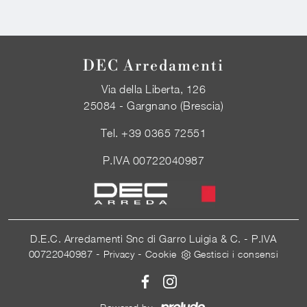
DEC Arredamenti
Via della Liberta, 126
25084 - Gargnano (Brescia)
Tel.
+39 0365 72551
P.IVA 00722040987
D.E.C. Arredamenti Snc di Garro Luigia & C. - P.IVA
00722040987 -
-
Privacy
Cookie
Gestisci i consensi