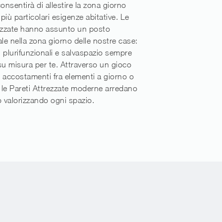
onsentirà di allestire la zona giorno
più particolari esigenze abitative. Le
rezzate hanno assunto un posto
e nella zona giorno delle nostre case:
 plurifunzionali e salvaspazio sempre
i su misura per te. Attraverso un gioco
 accostamenti fra elementi a giorno o
, le Pareti Attrezzate moderne arredano
o valorizzando ogni spazio.