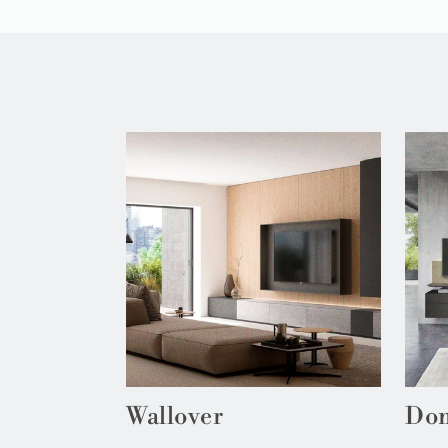
Wallover
Dom