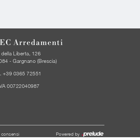
EC Arredamenti
 della Liberta, 126
084 - Gargnano (Brescia)
l.
+39 0365 72551
IVA 00722040987
i consensi
Powered by