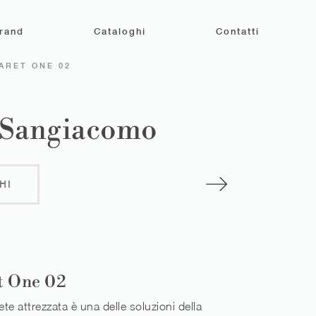
rand
Cataloghi
Contatti
ARET ONE 02
i Sangiacomo
HI
t One 02
te attrezzata è una delle soluzioni della