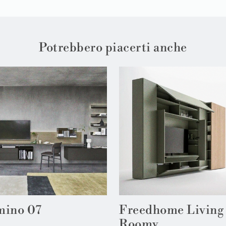
Potrebbero piacerti anche
ino 07
Freedhome Living
Roomy