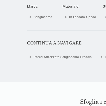
Marca
Materiale
St
Sangiacomo
In Laccato Opaco
CONTINUA A NAVIGARE
Pareti Attrezzate Sangiacomo Brescia
Sfoglia i 