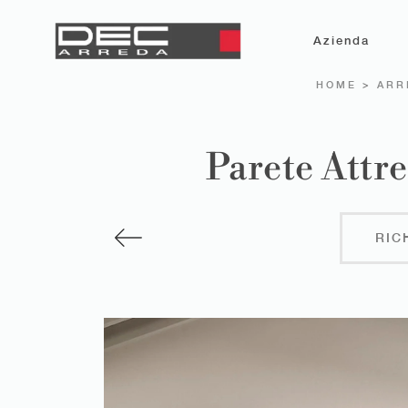
Azienda
HOME
>
ARR
Parete Attr
RIC