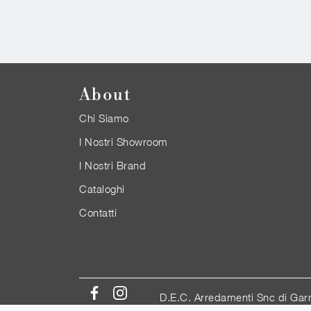
About
Chi Siamo
I Nostri Showroom
I Nostri Brand
Cataloghi
Contatti
D.E.C. Arredamenti Snc di Gar