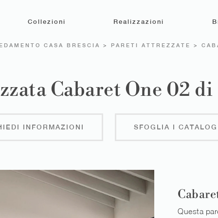
Collezioni
Realizzazioni
B
EDAMENTO CASA BRESCIA
>
PARETI ATTREZZATE
>
CAB
ezzata Cabaret One 02 d
HIEDI INFORMAZIONI
SFOGLIA I CATALOG
Cabare
Questa pare