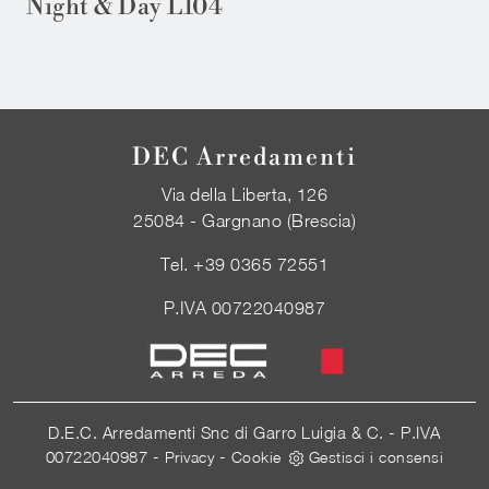
Night & Day L104
DEC Arredamenti
Via della Liberta, 126
25084 - Gargnano (Brescia)
Tel.
+39 0365 72551
P.IVA 00722040987
D.E.C. Arredamenti Snc di Garro Luigia & C. - P.IVA
00722040987 -
-
Privacy
Cookie
Gestisci i consensi