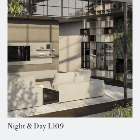
Night & Day L109