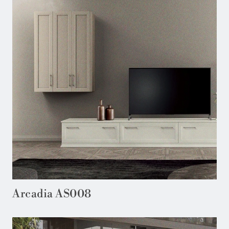
Arcadia AS008