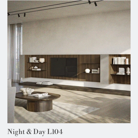
Night & Day L104