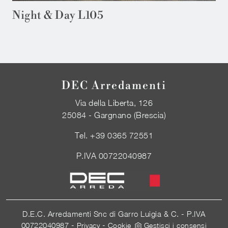
Night & Day L105
DEC Arredamenti
Via della Liberta, 126
25084 - Gargnano (Brescia)
Tel.
+39 0365 72551
P.IVA 00722040987
D.E.C. Arredamenti Snc di Garro Luigia & C. - P.IVA
00722040987 -
-
Privacy
Cookie
Gestisci i consensi