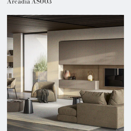
Arcadia AS003