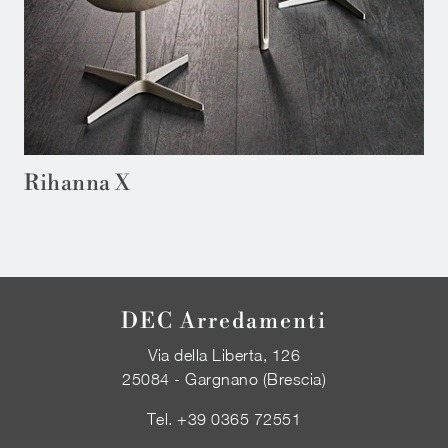
Rihanna X
DEC Arredamenti
Via della Liberta, 126
25084 - Gargnano (Brescia)
Tel.
+39 0365 72551