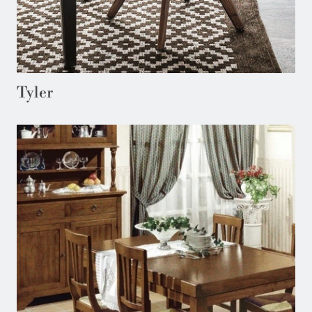
Tyler