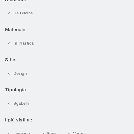
Da Cucina
Materiale
In Plastica
Stile
Design
Tipologia
Sgabelli
I più visti a :
Legnago
Sona
Verona