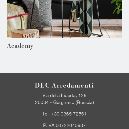
Academy
DEC Arredamenti
Via della Liberta, 126
25084 - Gargnano (Brescia)
Tel.
+39 0365 72551
P.IVA 00722040987