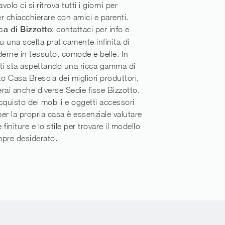
volo ci si ritrova tutti i giorni per
r chiacchierare con amici e parenti.
ca di Bizzotto
: contattaci per info e
su una scelta praticamente infinita di
rne in tessuto, comode e belle. In
i sta aspettando una ricca gamma di
 Casa Brescia dei migliori produttori,
verai anche diverse Sedie fisse Bizzotto.
cquisto dei mobili e oggetti accessori
er la propria casa è essenziale valutare
e finiture e lo stile per trovare il modello
mpre desiderato.