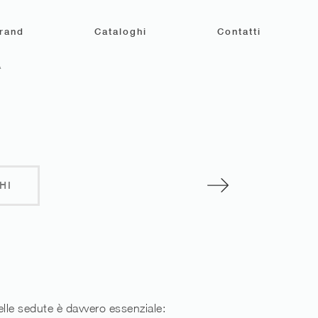
rand
Cataloghi
Contatti
A
HI
elle sedute è davvero essenziale: