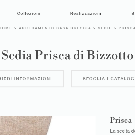
Collezioni
Realizzazioni
B
HOME
>
ARREDAMENTO CASA BRESCIA
>
SEDIE
>
PRISC
Sedia Prisca di Bizzotto
HIEDI INFORMAZIONI
SFOGLIA I CATALOG
Prisca
La scelta d