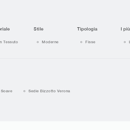
riale
Stile
Tipologia
I più
In Tessuto
Moderne
Fisse
o Soave
Sedie Bizzotto Verona