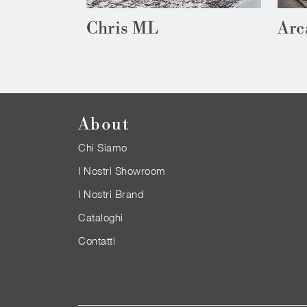
Chris ML
Arc
About
Chi Siamo
I Nostri Showroom
I Nostri Brand
Cataloghi
Contatti