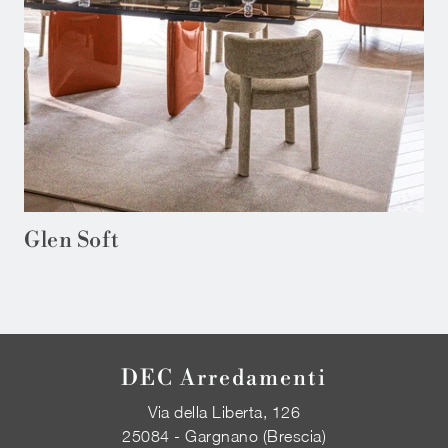
Glen Soft
DEC Arredamenti
Via della Liberta, 126
25084 - Gargnano (Brescia)