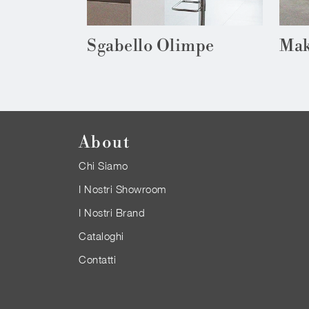
Sgabello Olimpe
Mak
About
Chi Siamo
I Nostri Showroom
I Nostri Brand
Cataloghi
Contatti