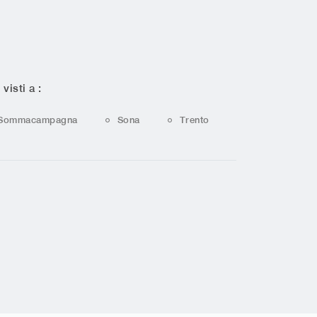
 visti a :
Sommacampagna
Sona
Trento