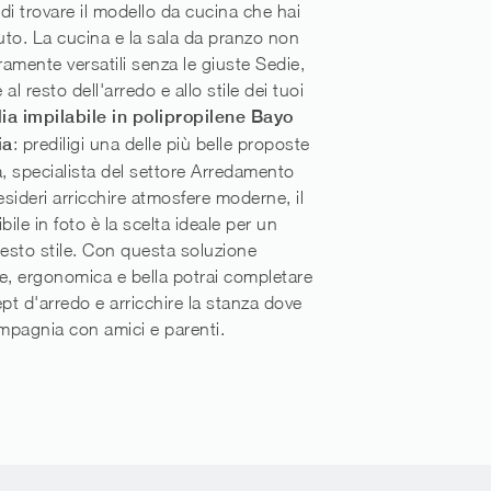
di trovare il modello da cucina che hai
to. La cucina e la sala da pranzo non
amente versatili senza le giuste Sedie,
al resto dell'arredo e allo stile dei tuoi
ia impilabile in polipropilene Bayo
ia
: prediligi una delle più belle proposte
a, specialista del settore Arredamento
sideri arricchire atmosfere moderne, il
bile in foto è la scelta ideale per un
uesto stile. Con questa soluzione
e, ergonomica e bella potrai completare
ept d'arredo e arricchire la stanza dove
ompagnia con amici e parenti.