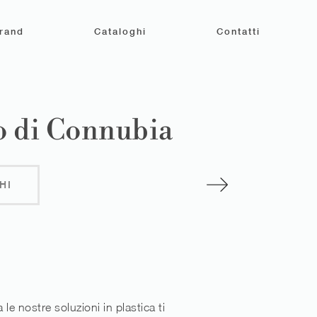
rand
Cataloghi
Contatti
yo di Connubia
HI
a le nostre soluzioni in plastica ti