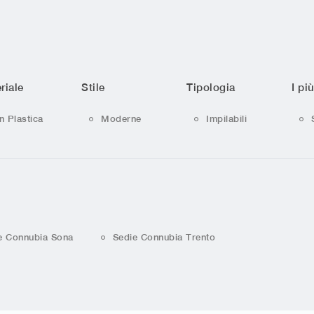
riale
Stile
Tipologia
I più
In Plastica
Moderne
Impilabili
e Connubia Sona
Sedie Connubia Trento