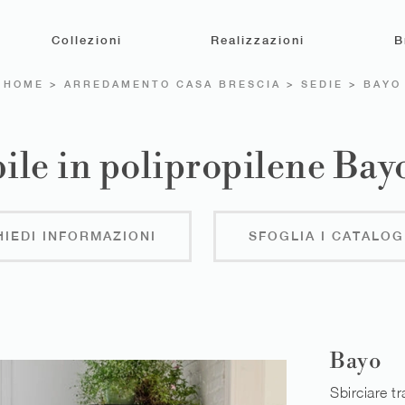
Collezioni
Realizzazioni
B
HOME
>
ARREDAMENTO CASA BRESCIA
>
SEDIE
>
BAYO
ile in polipropilene Ba
HIEDI INFORMAZIONI
SFOGLIA I CATALOG
Bayo
Sbirciare tr