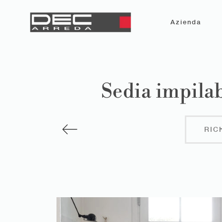
Azienda
Sedia impilab
RIC