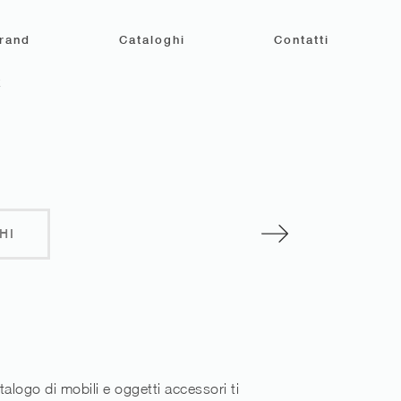
rand
Cataloghi
Contatti
K
HI
talogo di mobili e oggetti accessori ti