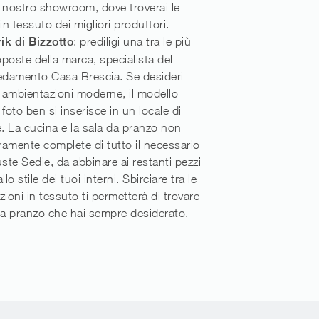
 nostro showroom, dove troverai le
in tessuto dei migliori produttori.
ik di Bizzotto
: prediligi una tra le più
roposte della marca, specialista del
redamento Casa Brescia. Se desideri
 ambientazioni moderne, il modello
foto ben si inserisce in un locale di
e. La cucina e la sala da pranzo non
amente complete di tutto il necessario
uste Sedie, da abbinare ai restanti pezzi
llo stile dei tuoi interni. Sbirciare tra le
zioni in tessuto ti permetterà di trovare
da pranzo che hai sempre desiderato.