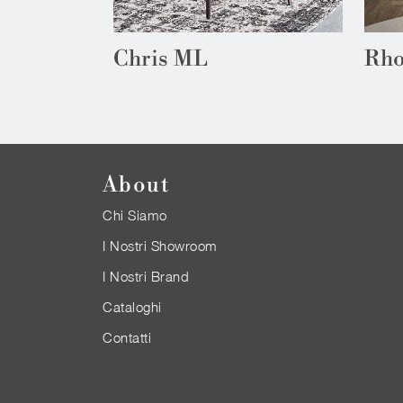
Chris ML
Rho
About
Chi Siamo
I Nostri Showroom
I Nostri Brand
Cataloghi
Contatti