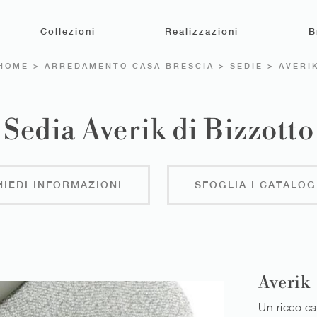
Collezioni
Realizzazioni
B
HOME
>
ARREDAMENTO CASA BRESCIA
>
SEDIE
>
AVERI
Sedia Averik di Bizzotto
HIEDI INFORMAZIONI
SFOGLIA I CATALOG
Averik
Un ricco ca