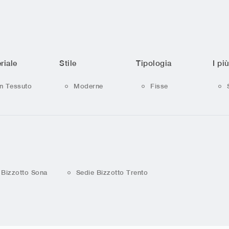
riale
Stile
Tipologia
I più
In Tessuto
Moderne
Fisse
 Bizzotto Sona
Sedie Bizzotto Trento