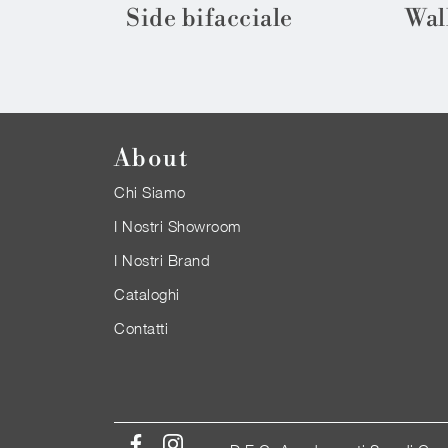
Side bifacciale
Wal
About
Chi Siamo
I Nostri Showroom
I Nostri Brand
Cataloghi
Contatti