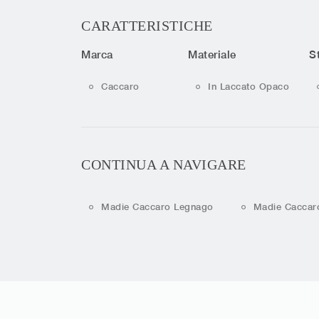
CARATTERISTICHE
Marca
Materiale
St
Caccaro
In Laccato Opaco
CONTINUA A NAVIGARE
Madie Caccaro Legnago
Madie Caccar