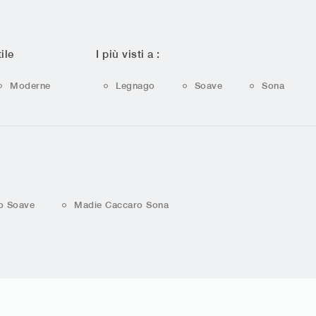
ile
I più visti a :
Moderne
Legnago
Soave
Sona
o Soave
Madie Caccaro Sona