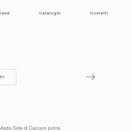
rand
Cataloghi
Contatti
HI
 Madia Side di Caccaro potrai