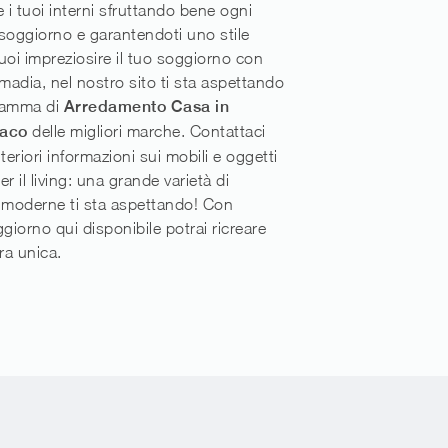
e i tuoi interni sfruttando bene ogni
soggiorno e garantendoti uno stile
uoi impreziosire il tuo soggiorno con
adia, nel nostro sito ti sta aspettando
gamma di
Arredamento Casa in
paco
delle migliori marche. Contattaci
teriori informazioni sui mobili e oggetti
r il living: una grande varietà di
 moderne ti sta aspettando! Con
ggiorno qui disponibile potrai ricreare
ra unica.