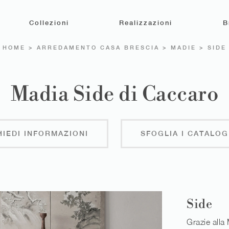
Collezioni
Realizzazioni
B
HOME
>
ARREDAMENTO CASA BRESCIA
>
MADIE
>
SIDE
Madia Side di Caccaro
HIEDI INFORMAZIONI
SFOGLIA I CATALOG
Side
Grazie alla