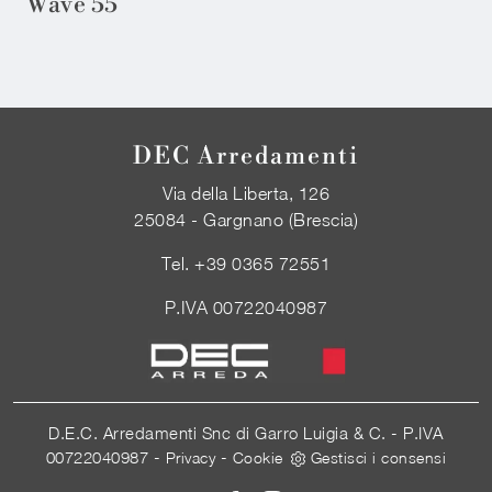
Wave 55
DEC Arredamenti
Via della Liberta, 126
25084 - Gargnano (Brescia)
Tel.
+39 0365 72551
P.IVA 00722040987
D.E.C. Arredamenti Snc di Garro Luigia & C. - P.IVA
00722040987 -
-
Privacy
Cookie
Gestisci i consensi