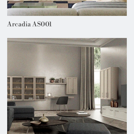
Arcadia AS001