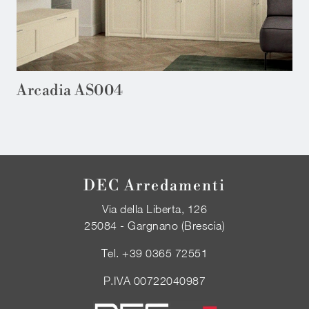
Arcadia AS004
DEC Arredamenti
Via della Liberta, 126
25084 - Gargnano (Brescia)
Tel.
+39 0365 72551
P.IVA 00722040987