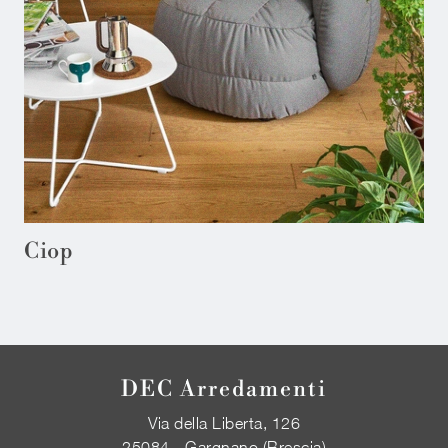
Ciop
DEC Arredamenti
Via della Liberta, 126
25084 - Gargnano (Brescia)