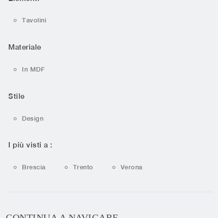
Tavolini
Materiale
In MDF
Stile
Design
I più visti a :
Brescia
Trento
Verona
CONTINUA A NAVIGARE