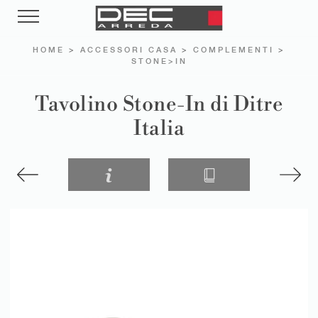
HOME
>
ACCESSORI CASA
>
COMPLEMENTI
>
STONE>IN
Tavolino Stone-In di Ditre
Italia