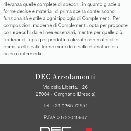
rilevanza quelle complete di specchi, in quanto grazie a
forme decise e materiali di prima scelta conferiscono
funzionalità e stile a ogni tipologia di Complementi. Per
composizioni moderne di Complementi, opta per proposte
con
specchi
dalle linee essenziali, mentre per quelle più
tradizionali, opta per prodotti realizzate con materiali di
prima scelta dalle forme morbide e nelle sfumature più
calde o intermedie.
DEC Arredamenti
Via della Liberta, 126
25084 - Gargnano (Brescia)
Tel.
+39 0365 72551
P.IVA 00722040987