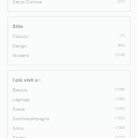
21
Senza Cornice
Stile
7
Classici
83
Design
216
Moderni
I più visti a :
136
Brescia
135
Legnago
130
Soave
132
Sommacampagna
130
Sona
121
Trento