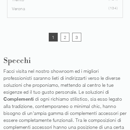
134
Verona
1
2
3
Specchi
Facci visita nel nostro showroom ed i migliori
professionisti saranno lieti di indirizzarti verso le diverse
soluzioni che proponiamo, mettendo al centro le tue
esigenze ed il tuo gusto personale. Le soluzioni di
Complementi
di ogni richiamo stilistico, sia esso legato
alla tradizione, contemporaneo o minimal chic, hanno
bisogno di un'ampia gamma di complementi accessori per
essere completamente funzionali. Tra le composizioni di
complementi accessori hanno una posizione di una certa