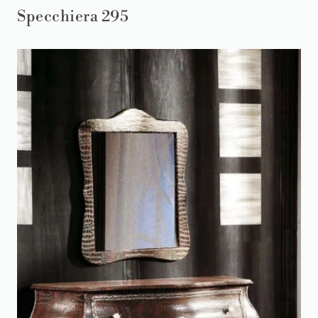
Specchiera 295