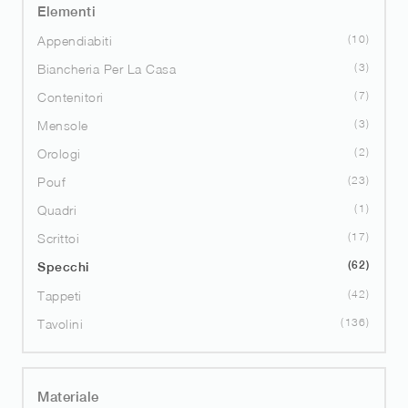
Elementi
10
Appendiabiti
3
Biancheria Per La Casa
7
Contenitori
3
Mensole
2
Orologi
23
Pouf
1
Quadri
17
Scrittoi
62
Specchi
42
Tappeti
136
Tavolini
Materiale