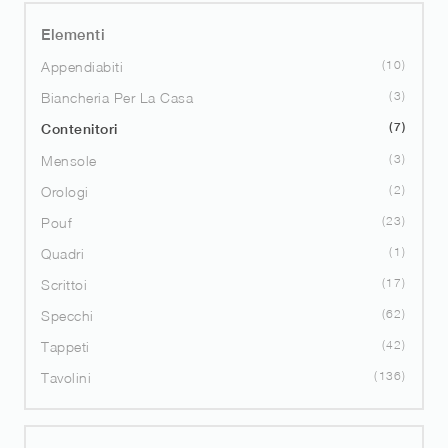
Elementi
10
Appendiabiti
3
Biancheria Per La Casa
7
Contenitori
3
Mensole
2
Orologi
23
Pouf
1
Quadri
17
Scrittoi
62
Specchi
42
Tappeti
136
Tavolini