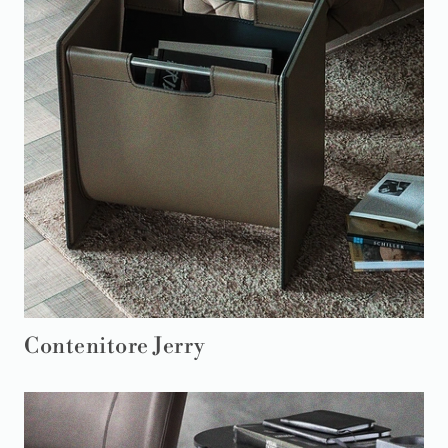
Contenitore Jerry