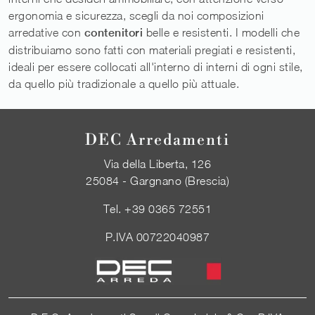
ergonomia e sicurezza, scegli da noi composizioni
arredative con
contenitori
belle e resistenti. I modelli che
distribuiamo sono fatti con materiali pregiati e resistenti,
ideali per essere collocati all'interno di interni di ogni stile,
da quello più tradizionale a quello più attuale.
DEC Arredamenti
Via della Liberta, 126
25084 - Gargnano (Brescia)
Tel.
+39 0365 72551
P.IVA 00722040987