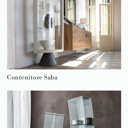
Contenitore Saba