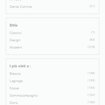
21
Senza Cornice
Stile
7
Classici
83
Design
216
Moderni
I più visti a :
136
Brescia
135
Legnago
130
Soave
132
Sommacampagna
130
Sona