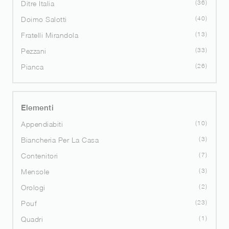
36
Ditre Italia
40
Doimo Salotti
13
Fratelli Mirandola
33
Pezzani
26
Pianca
Elementi
10
Appendiabiti
3
Biancheria Per La Casa
7
Contenitori
3
Mensole
2
Orologi
23
Pouf
1
Quadri