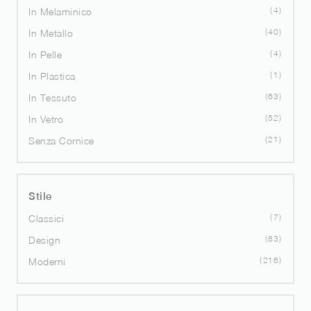
4
In Melaminico
40
In Metallo
4
In Pelle
1
In Plastica
63
In Tessuto
52
In Vetro
21
Senza Cornice
Stile
7
Classici
83
Design
216
Moderni