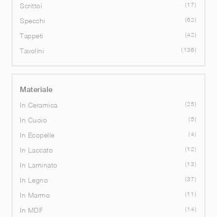
17
Scrittoi
62
Specchi
42
Tappeti
136
Tavolini
Materiale
25
In Ceramica
5
In Cuoio
4
In Ecopelle
12
In Laccato
13
In Laminato
37
In Legno
11
In Marmo
14
In MDF