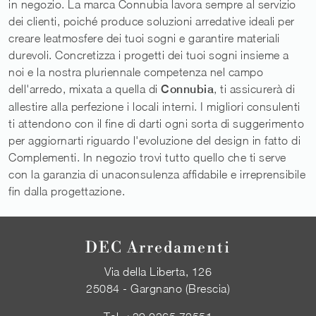
in negozio. La marca Connubia lavora sempre al servizio
dei clienti, poiché produce soluzioni arredative ideali per
creare leatmosfere dei tuoi sogni e garantire materiali
durevoli. Concretizza i progetti dei tuoi sogni insieme a
noi e la nostra pluriennale competenza nel campo
dell'arredo, mixata a quella di
Connubia
, ti assicurerà di
allestire alla perfezione i locali interni. I migliori consulenti
ti attendono con il fine di darti ogni sorta di suggerimento
per aggiornarti riguardo l'evoluzione del design in fatto di
Complementi. In negozio trovi tutto quello che ti serve
con la garanzia di unaconsulenza affidabile e irreprensibile
fin dalla progettazione.
DEC Arredamenti
Via della Liberta, 126
25084 - Gargnano (Brescia)