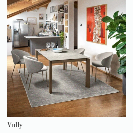
Vully