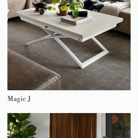
Magic J