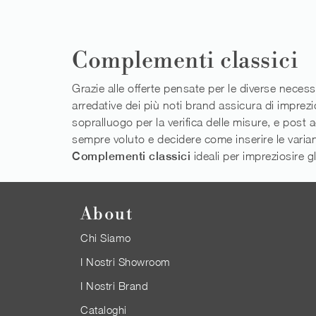
Complementi classici
Grazie alle offerte pensate per le diverse necess
arredative dei più noti brand assicura di impre
sopralluogo per la verifica delle misure, e post 
sempre voluto e decidere come inserire le varianti
Complementi classici
ideali per impreziosire gl
About
Chi Siamo
I Nostri Showroom
I Nostri Brand
Cataloghi