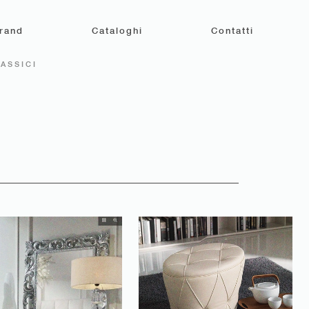
rand
Cataloghi
Contatti
ASSICI