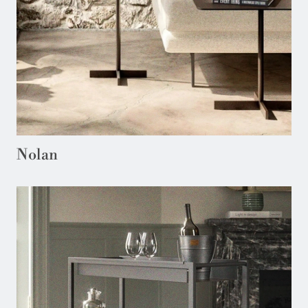
Nolan