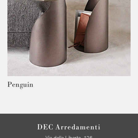
Penguin
DEC Arredamenti
Via della Liberta, 126