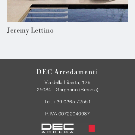
Jeremy Lettino
DEC Arredamenti
Via della Liberta, 126
25084 - Gargnano (Brescia)
Tel.
+39 0365 72551
P.IVA 00722040987