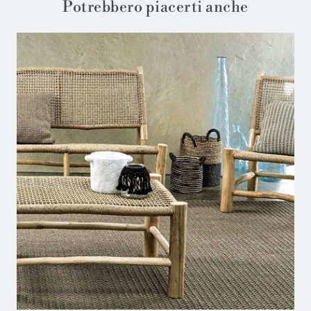
Potrebbero piacerti anche