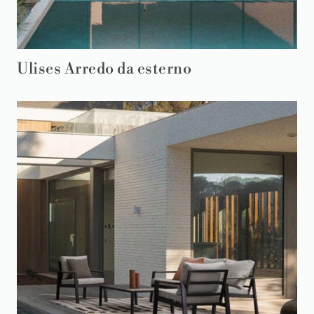
Ulises Arredo da esterno