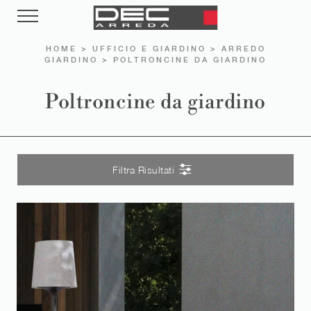
HOME
>
UFFICIO E GIARDINO
>
ARREDO
GIARDINO
>
POLTRONCINE DA GIARDINO
Poltroncine da giardino
Filtra Risultati