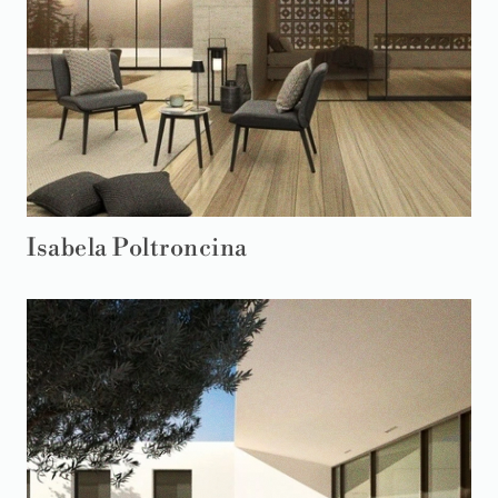
Isabela Poltroncina