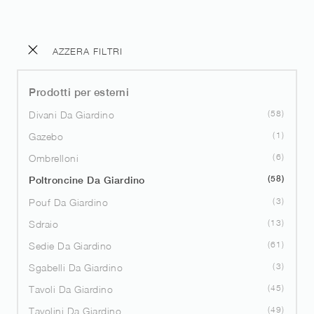
AZZERA FILTRI
Prodotti per esterni
58
Divani Da Giardino
1
Gazebo
6
Ombrelloni
58
Poltroncine Da Giardino
3
Pouf Da Giardino
13
Sdraio
61
Sedie Da Giardino
3
Sgabelli Da Giardino
45
Tavoli Da Giardino
49
Tavolini Da Giardino