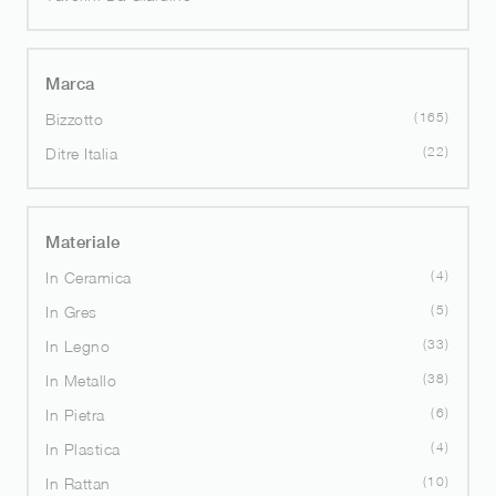
Marca
165
Bizzotto
22
Ditre Italia
Materiale
4
In Ceramica
5
In Gres
33
In Legno
38
In Metallo
6
In Pietra
4
In Plastica
10
In Rattan