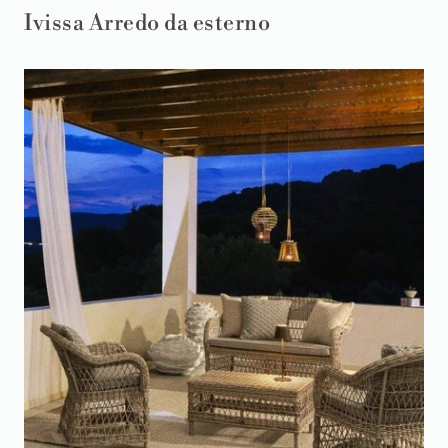
Ivissa Arredo da esterno