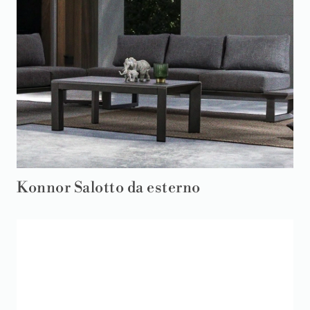
Konnor Salotto da esterno