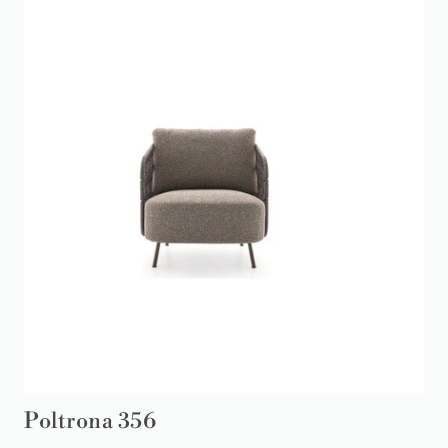
Poltrona 356