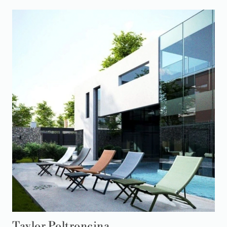
Taylor Poltroncina