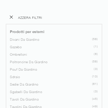
AZZERA FILTRI
Prodotti per esterni
58
Divani Da Giardino
1
Gazebo
6
Ombrelloni
58
Poltroncine Da Giardino
3
Pouf Da Giardino
13
Sdraio
61
Sedie Da Giardino
3
Sgabelli Da Giardino
45
Tavoli Da Giardino
49
Tavolini Da Giardino