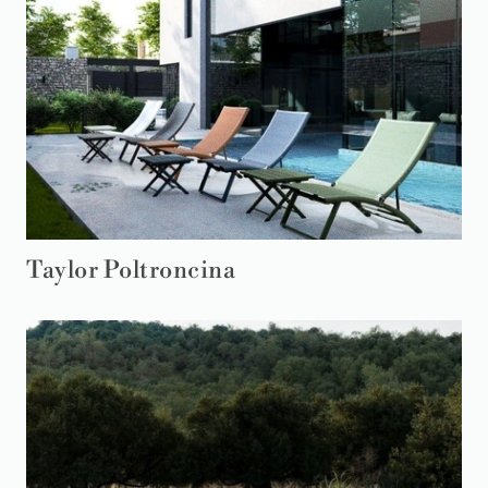
Taylor Poltroncina