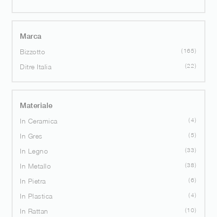
Marca
165
Bizzotto
22
Ditre Italia
Materiale
4
In Ceramica
5
In Gres
33
In Legno
38
In Metallo
6
In Pietra
4
In Plastica
10
In Rattan