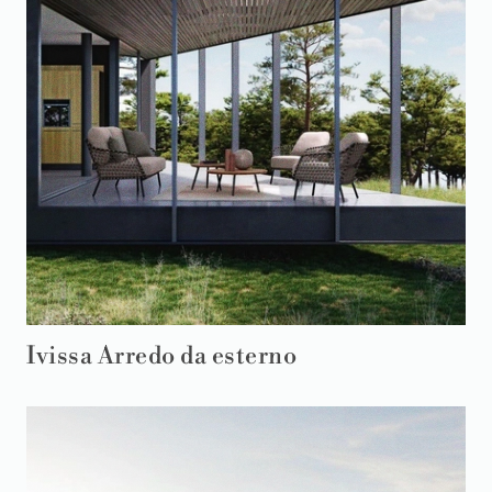
Ivissa Arredo da esterno