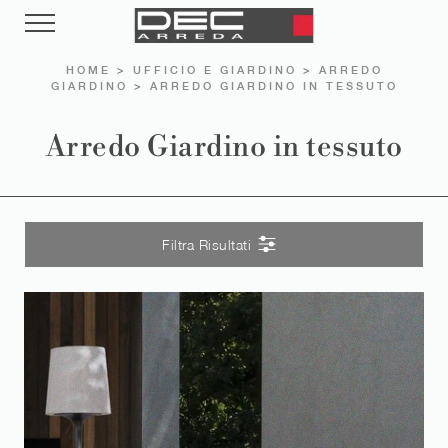
HOME
>
UFFICIO E GIARDINO
>
ARREDO
GIARDINO
>
ARREDO GIARDINO IN TESSUTO
Arredo Giardino in tessuto
Filtra Risultati