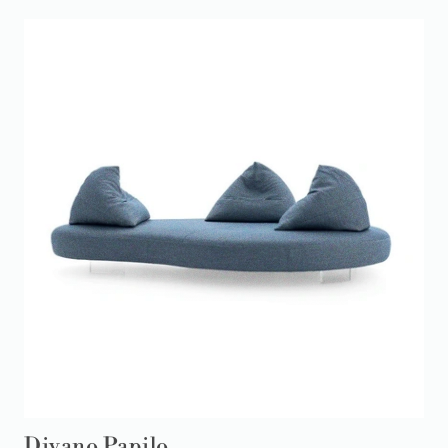
Divano Papilo