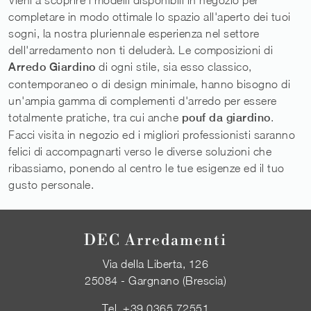
completare in modo ottimale lo spazio all'aperto dei tuoi
sogni, la nostra pluriennale esperienza nel settore
dell'arredamento non ti deluderà. Le composizioni di
Arredo Giardino
di ogni stile, sia esso classico,
contemporaneo o di design minimale, hanno bisogno di
un'ampia gamma di complementi d'arredo per essere
totalmente pratiche, tra cui anche
pouf da giardino
.
Facci visita in negozio ed i migliori professionisti saranno
felici di accompagnarti verso le diverse soluzioni che
ribassiamo, ponendo al centro le tue esigenze ed il tuo
gusto personale.
DEC Arredamenti
Via della Liberta, 126
25084 - Gargnano (Brescia)
Tel.
+39 0365 72551