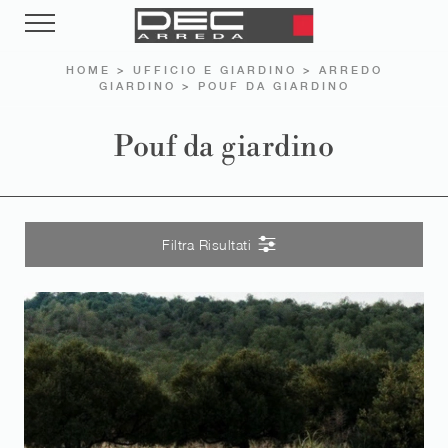
HOME
>
UFFICIO E GIARDINO
>
ARREDO
GIARDINO
>
POUF DA GIARDINO
Pouf da giardino
Filtra Risultati