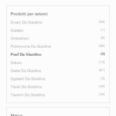
Prodotti per esterni
58
Divani Da Giardino
1
Gazebo
6
Ombrelloni
58
Poltroncine Da Giardino
3
Pouf Da Giardino
13
Sdraio
61
Sedie Da Giardino
3
Sgabelli Da Giardino
45
Tavoli Da Giardino
49
Tavolini Da Giardino
Marca