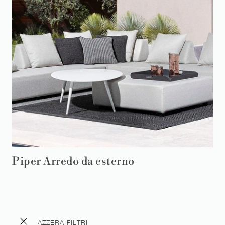
Piper Arredo da esterno
AZZERA FILTRI