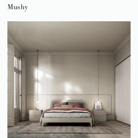
Mushy