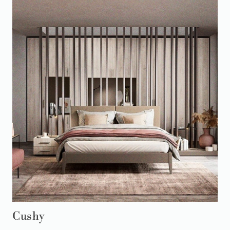
Cushy