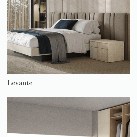
Levante