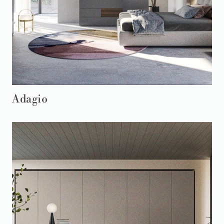
Adagio