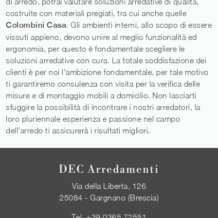
di arredo, potrai valutare soluzioni arredative di qualità,
costruite con materiali pregiati, tra cui anche quelle
Colombini Casa
. Gli ambienti interni, allo scopo di essere
vissuti appieno, devono unire al meglio funzionalità ed
ergonomia, per questo è fondamentale scegliere le
soluzioni arredative con cura. La totale soddisfazione dei
clienti è per noi l'ambizione fondamentale, per tale motivo
ti garantiremo consulenza con visita per la verifica delle
misure e di montaggio mobili a domicilio. Non lasciarti
sfuggire la possibilità di incontrare i nostri arredatori, la
loro pluriennale esperienza e passione nel campo
dell'arredo ti assicurerà i risultati migliori.
DEC Arredamenti
Via della Liberta, 126
25084 - Gargnano (Brescia)
Tel.
+39 0365 72551