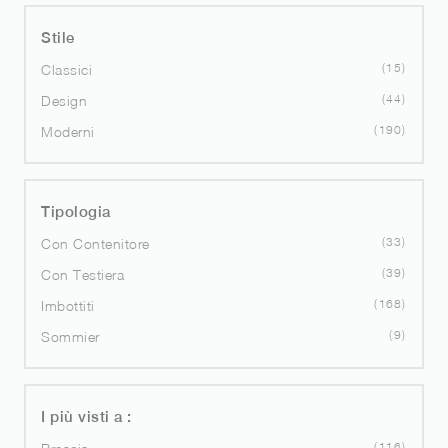
Stile
15
Classici
44
Design
190
Moderni
Tipologia
33
Con Contenitore
39
Con Testiera
168
Imbottiti
9
Sommier
I più visti a :
116