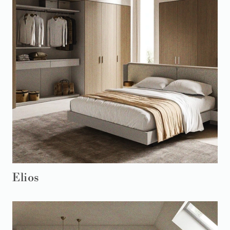
Elios