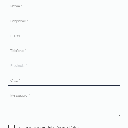
Ho preso visione della
Privacy Policy