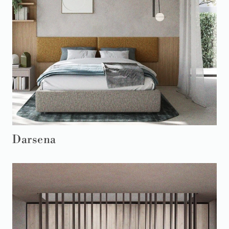
Darsena