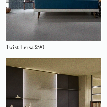
Twist Lersa 290