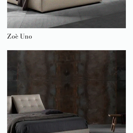
Zoè Uno