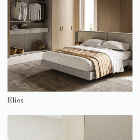
Elios