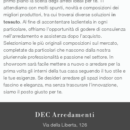
primo piano la scelta degli arredi ideali per te. Ti
attendiamo con molti spunti, novità e composizioni dei
migliori produttori, tra cui troverai diverse soluzioni
in
tessuto
. Al fine di accontentare laclientela in ogni
particolare, offriamo l'opportunità di godere di consulenza
nell'arredamento e assistenza dopo l'acquisto.
Selezioniamo le più originali composizioni sul mercato,
completate da particolari che nascono dalla nostra
pluriennale professionalità e passione nel settore. In
showroom sarà facile mettere a nuovo o arredare per la
prima volta gli interni della tua casa seguendo il tuo stile e
le tue esigenze. Se desideri arredare gli spazi indoor con
fascino e eleganza, ma senza trascurare l'innovazione,
siamo il posto giusto per te.
DEC Arredamenti
Via della Liberta, 126