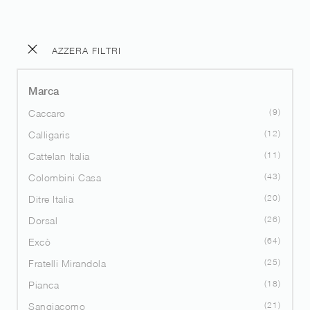
AZZERA FILTRI
Marca
9
Caccaro
12
Calligaris
11
Cattelan Italia
43
Colombini Casa
20
Ditre Italia
26
Dorsal
64
Excò
25
Fratelli Mirandola
18
Pianca
21
Sangiacomo