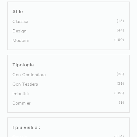
Stile
15
Classici
44
Design
190
Moderni
Tipologia
33
Con Contenitore
39
Con Testiera
168
Imbottiti
9
Sommier
I più visti a :
116