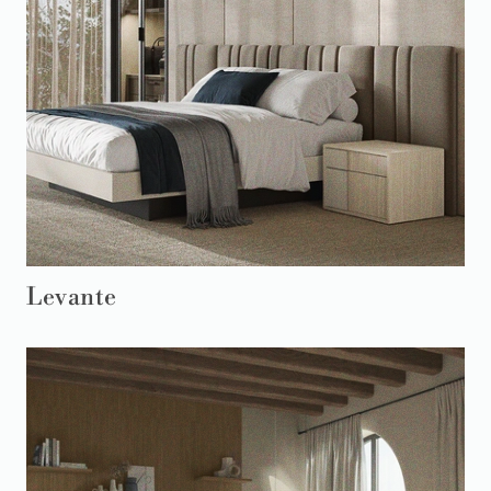
Levante