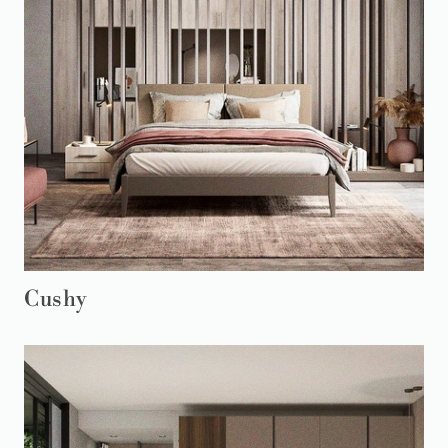
Cushy