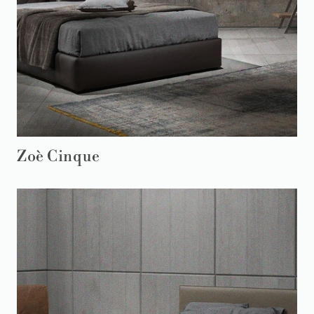
Zoè Cinque