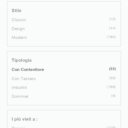
Stile
15
Classici
44
Design
190
Moderni
Tipologia
33
Con Contenitore
39
Con Testiera
168
Imbottiti
9
Sommier
I più visti a :
116