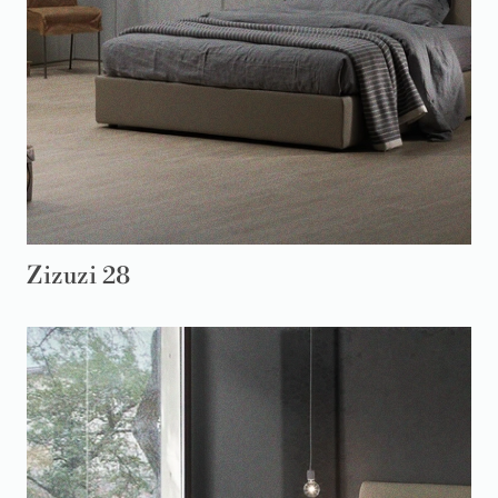
Zizuzi 28