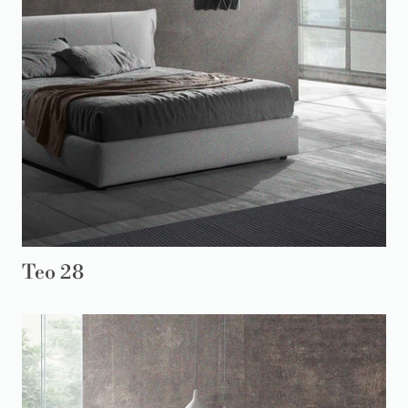
Teo 28