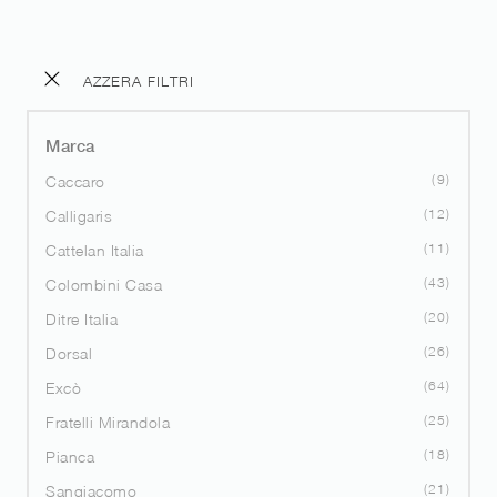
AZZERA FILTRI
Marca
9
Caccaro
12
Calligaris
11
Cattelan Italia
43
Colombini Casa
20
Ditre Italia
26
Dorsal
64
Excò
25
Fratelli Mirandola
18
Pianca
21
Sangiacomo