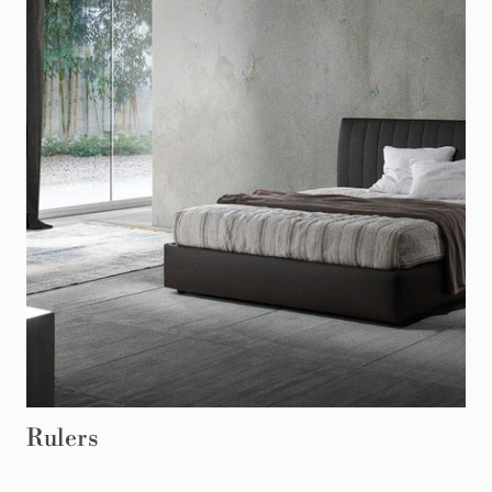
Rulers