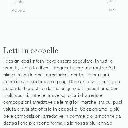
108
Trento
98
Verona
Letti in ecopelle
Ildesign degli interni deve essere speculare, in tutti gli
aspetti, al gusto di chi li frequenta, per tale motivo è di
rilievo la scelta degli arredi ideali per te. Da noi sarà
semplice ammodernare o progettare ex novo la tua casa
secondo il tuo stile e le tue esigenze. Ti aspettiamo con
molti spunti, tutte le nuove soluzioni di arredo e
composizioni arredative delle migliori marche, tra cui puoi
valutare svariate offerte
in ecopelle
. Selezioniamo le più
belle composizioni arredative in commercio, arricchite da
dettagli che prendono forma dalla nostra pluriennale