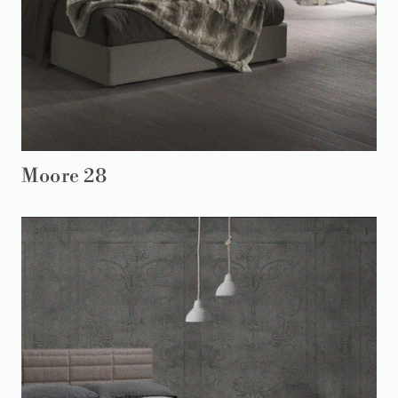
Moore 28