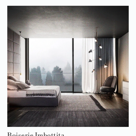
Boiserie Imbottita