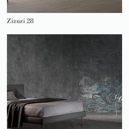
Zizuzi 28