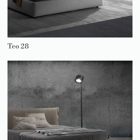
Teo 28