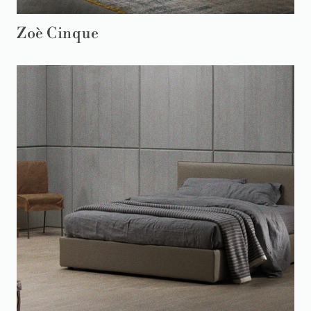
Zoè Cinque