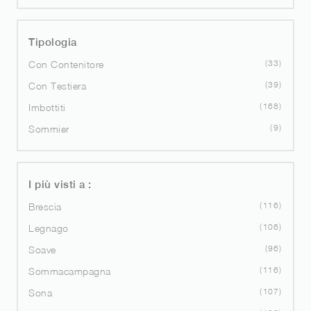
Tipologia
33
Con Contenitore
39
Con Testiera
168
Imbottiti
9
Sommier
I più visti a :
116
Brescia
106
Legnago
96
Soave
116
Sommacampagna
107
Sona