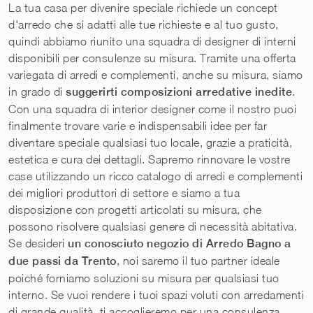
La tua casa per divenire speciale richiede un concept
d'arredo che si adatti alle tue richieste e al tuo gusto,
quindi abbiamo riunito una squadra di designer di interni
disponibili per consulenze su misura. Tramite una offerta
variegata di arredi e complementi, anche su misura, siamo
in grado di
suggerirti composizioni arredative inedite
.
Con una squadra di interior designer come il nostro puoi
finalmente trovare varie e indispensabili idee per far
diventare speciale qualsiasi tuo locale, grazie a praticità,
estetica e cura dei dettagli. Sapremo rinnovare le vostre
case utilizzando un ricco catalogo di arredi e complementi
dei migliori produttori di settore e siamo a tua
disposizione con progetti articolati su misura, che
possono risolvere qualsiasi genere di necessità abitativa.
Se desideri
un conosciuto negozio di Arredo Bagno a
due passi da Trento
, noi saremo il tuo partner ideale
poiché forniamo soluzioni su misura per qualsiasi tuo
interno. Se vuoi rendere i tuoi spazi voluti con arredamenti
di grande qualità, ti accoglieremo per una consulenza