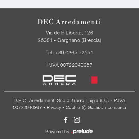
DEC Arredamenti
Via della Liberta, 126
25084 - Gargnano (Brescia)
Tel.
+39 0365 72551
P.IVA 00722040987
D.E.C. Arredamenti Snc di Garro Luigia & C. - P.IVA
00722040987 -
-
Privacy
Cookie
Gestisci i consensi
Powered by