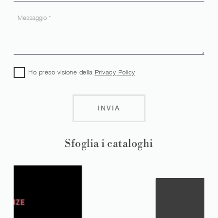
Ho preso visione della
Privacy Policy
INVIA
Sfoglia i cataloghi