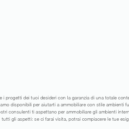
e i progetti dei tuoi desideri con la garanzia di una totale co
amo disponibili per aiutarti a ammobiliare con stile ambienti f
ostri consulenti ti aspettano per ammobiliare gli ambienti inter
 tutti gli aspetti: se ci farai visita, potrai compiacere le tue e