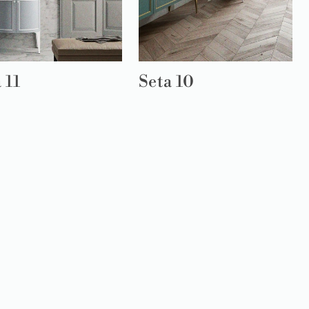
 11
Seta 10