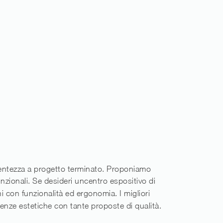
ntentezza a progetto terminato. Proponiamo
unzionali. Se desideri uncentro espositivo di
ni con funzionalità ed ergonomia. I migliori
sigenze estetiche con tante proposte di qualità.