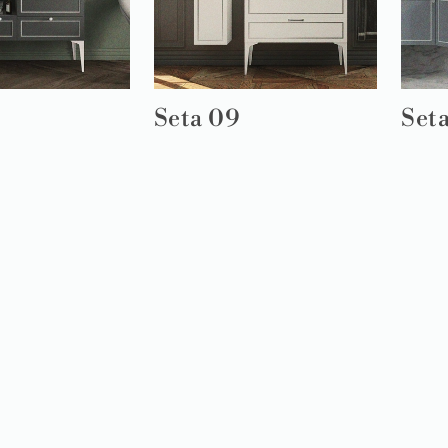
Seta 09
Seta