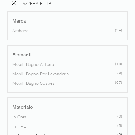
AZZERA FILTRI
Marca
94
Archeda
Elementi
18
Mobili Bagno A Terra
9
Mobili Bagno Per Lavanderia
67
Mobili Bagno Sospesi
Materiale
3
In Gres
5
In HPL
3