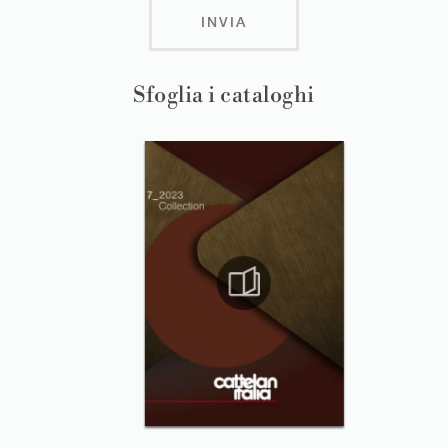
INVIA
Sfoglia i cataloghi