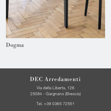
Dogma
DEC Arredamenti
Via della Liberta, 126
25084 - Gargnano (Brescia)
Tel.
+39 0365 72551