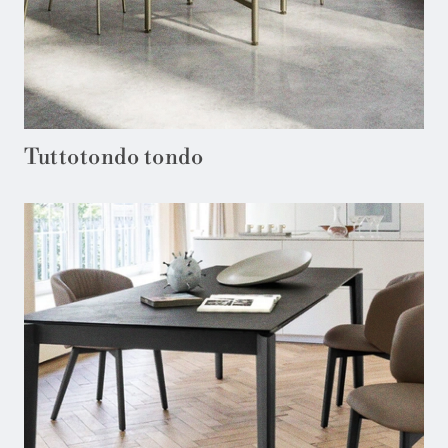
Tuttotondo tondo