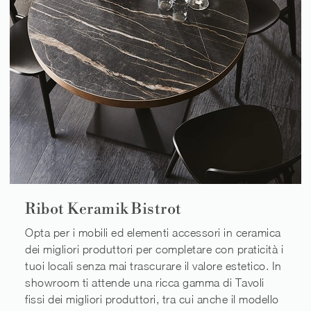
Ribot Keramik Bistrot
Opta per i mobili ed elementi accessori in ceramica
dei migliori produttori per completare con praticità i
tuoi locali senza mai trascurare il valore estetico. In
showroom ti attende una ricca gamma di Tavoli
fissi dei migliori produttori, tra cui anche il modello