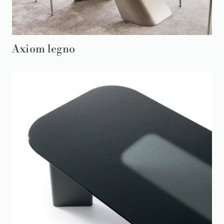
Axiom legno