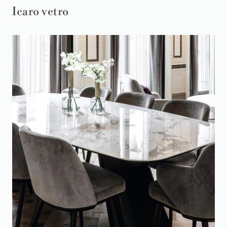
Icaro vetro