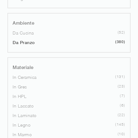
Ambiente
52
Da Cucina
380
Da Pranzo
Materiale
131
In Ceramica
23
In Gres
7
In HPL
6
In Laccato
22
In Laminato
145
In Legno
10
In Marmo