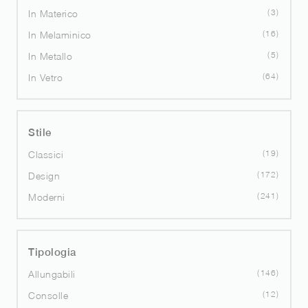
3
In Materico
16
In Melaminico
5
In Metallo
64
In Vetro
Stile
19
Classici
172
Design
241
Moderni
Tipologia
146
Allungabili
12
Consolle