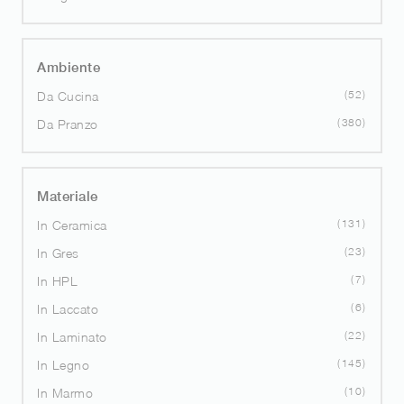
Ambiente
52
Da Cucina
380
Da Pranzo
Materiale
131
In Ceramica
23
In Gres
7
In HPL
6
In Laccato
22
In Laminato
145
In Legno
10
In Marmo