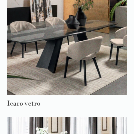
Icaro vetro