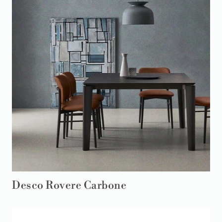
Desco Rovere Carbone