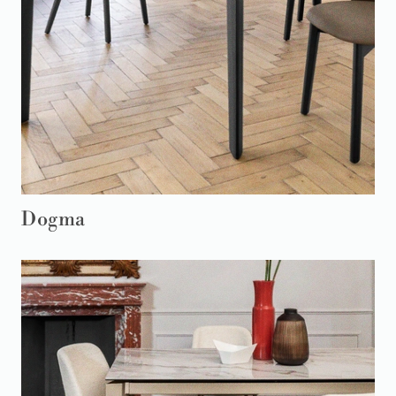
Dogma