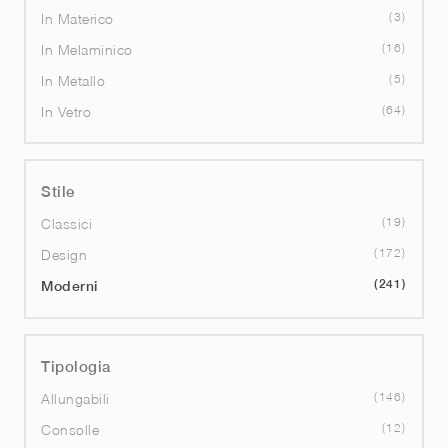
3
In Materico
16
In Melaminico
5
In Metallo
64
In Vetro
Stile
19
Classici
172
Design
241
Moderni
Tipologia
146
Allungabili
12
Consolle