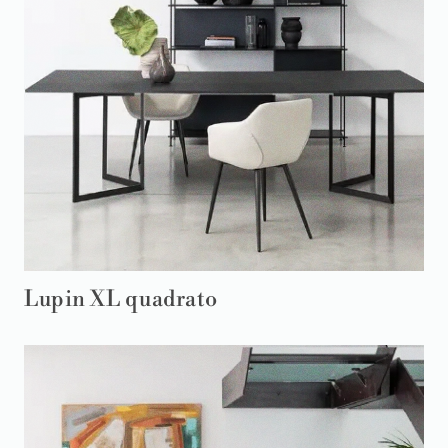
Lupin XL quadrato