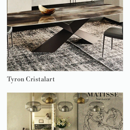
Tyron Cristalart