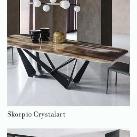
Skorpio Crystalart