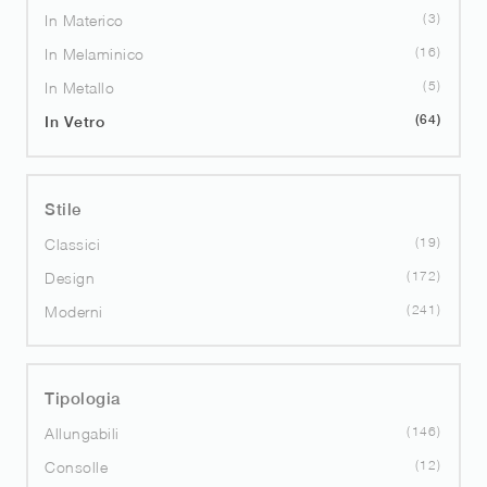
3
In Materico
16
In Melaminico
5
In Metallo
64
In Vetro
Stile
19
Classici
172
Design
241
Moderni
Tipologia
146
Allungabili
12
Consolle