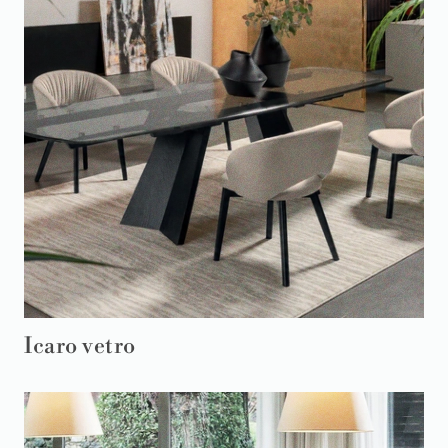
Icaro vetro