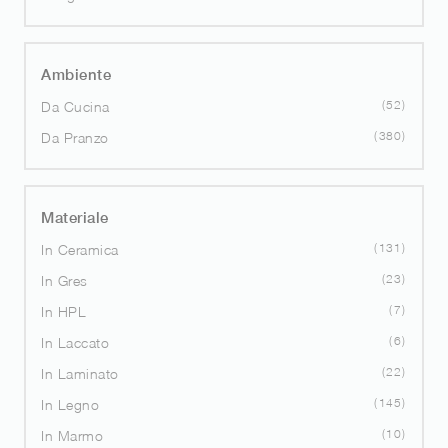
Ambiente
52
Da Cucina
380
Da Pranzo
Materiale
131
In Ceramica
23
In Gres
7
In HPL
6
In Laccato
22
In Laminato
145
In Legno
10
In Marmo