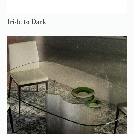
Iride to Dark