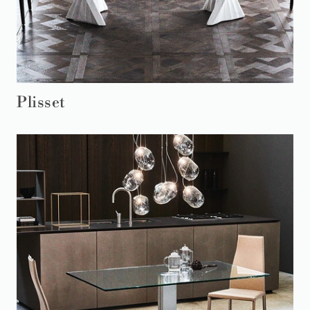
Plisset