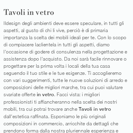
Tavoli in vetro
Ildesign degli ambienti deve essere speculare, in tutti gli
aspetti, al gusto di chi li vive, perciò è di primaria
importanza la scelta dei mobili ideali per te. Con lo scopo
di compiacere laclientela in tutti gli aspetti, diamo
l'occasione di godere di consulenza nella progettazione e
assistenza dopo l'acquisto. Da noi sarà facile rinnovare o
progettare per la prima volta i locali della tua casa
seguendo il tuo stile e le tue esigenze. Ti accoglieremo
con vari suggerimenti, tutte le nuove soluzioni di arredo e
composizioni delle migliori marche, tra cui puoi valutare
svariate offerte
in vetro
. Facci vista: i migliori
professionisti ti affiancheranno nella scelta dei nostri
mobili, tra cui potrai trovare anche
Tavoli
in vetro
dall'estetica raffinata. Esponiamo le più originali
composizioni in commercio, arricchite da dettagli che
prendono forma dalla nostra pluriennale esperienza e