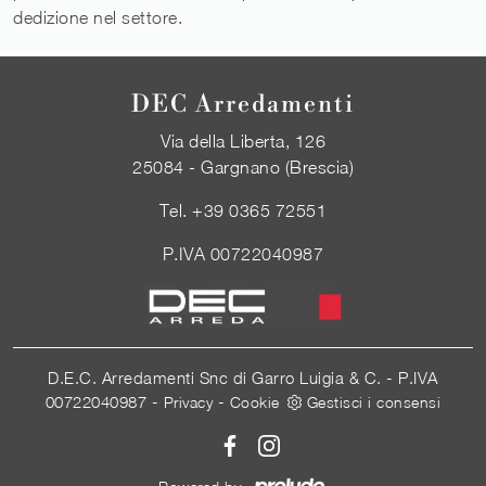
dedizione nel settore.
DEC Arredamenti
Via della Liberta, 126
25084 - Gargnano (Brescia)
Tel.
+39 0365 72551
P.IVA 00722040987
D.E.C. Arredamenti Snc di Garro Luigia & C. - P.IVA
00722040987 -
-
Privacy
Cookie
Gestisci i consensi