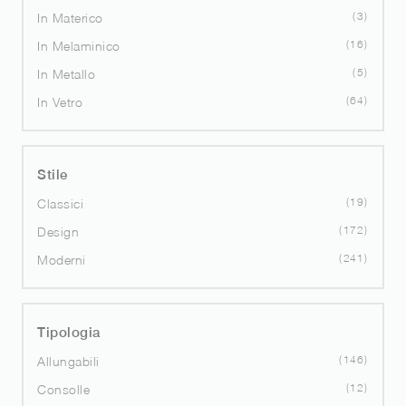
3
In Materico
16
In Melaminico
5
In Metallo
64
In Vetro
Stile
19
Classici
172
Design
241
Moderni
Tipologia
146
Allungabili
12
Consolle