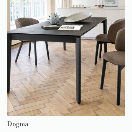
Dogma