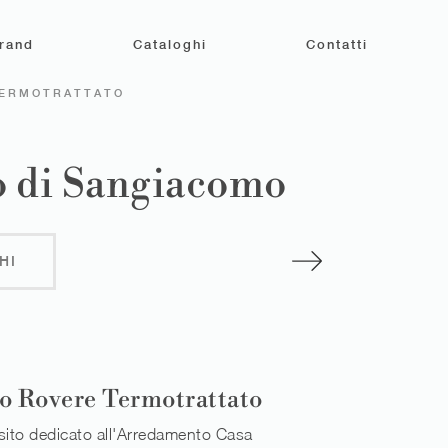
rand
Cataloghi
Contatti
TERMOTRATTATO
o di Sangiacomo
HI
ro Rovere Termotrattato
sito dedicato all'Arredamento Casa