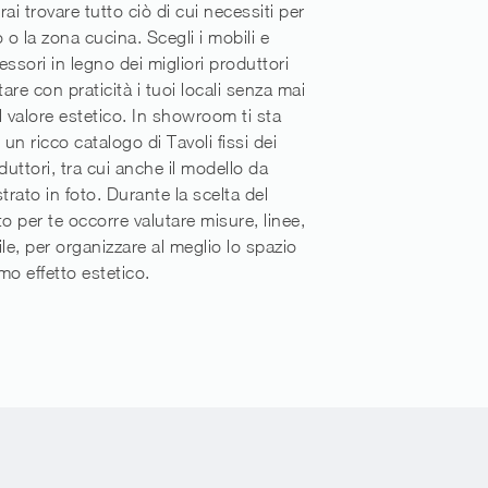
ai trovare tutto ciò di cui necessiti per
 o la zona cucina. Scegli i mobili e
essori in legno dei migliori produttori
are con praticità i tuoi locali senza mai
il valore estetico. In showroom ti sta
un ricco catalogo di Tavoli fissi dei
duttori, tra cui anche il modello da
rato in foto. Durante la scelta del
to per te occorre valutare misure, linee,
tile, per organizzare al meglio lo spazio
mo effetto estetico.