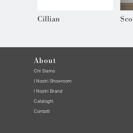
Cillian
Sco
About
Chi Siamo
I Nostri Showroom
I Nostri Brand
Cataloghi
Contatti