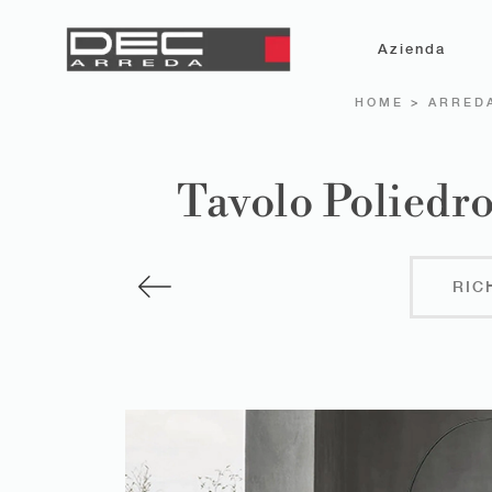
Azienda
HOME
>
ARRED
Tavolo Poliedr
RIC