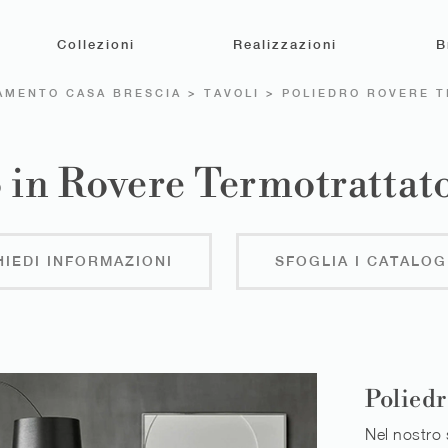
Collezioni
Realizzazioni
B
AMENTO CASA BRESCIA
>
TAVOLI
>
POLIEDRO ROVERE 
o in Rovere Termotrattat
HIEDI INFORMAZIONI
SFOGLIA I CATALOG
Polied
Nel nostro 