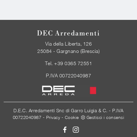
DEC Arredamenti
Via della Liberta, 126
25084 - Gargnano (Brescia)
Tel.
+39 0365 72551
P.IVA 00722040987
D.E.C. Arredamenti Snc di Garro Luigia & C. - P.IVA
00722040987 -
-
Privacy
Cookie
Gestisci i consensi