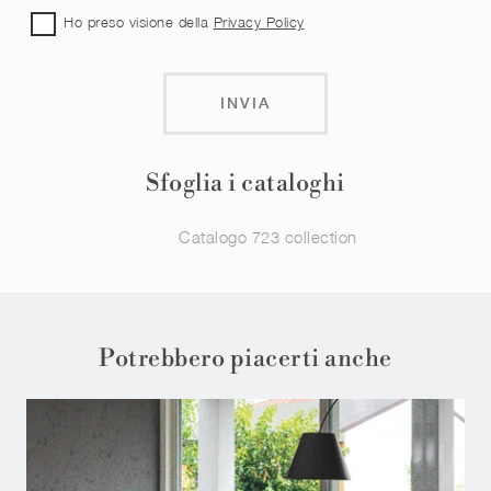
Ho preso visione della
Privacy Policy
INVIA
Sfoglia i cataloghi
s23
Catalogo 723 collection
Potrebbero piacerti anche