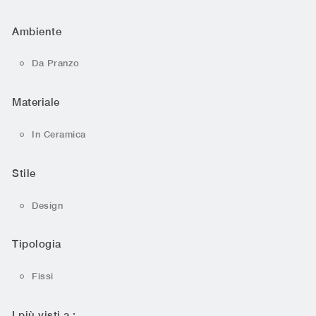
Ambiente
Da Pranzo
Materiale
In Ceramica
Stile
Design
Tipologia
Fissi
I più visti a :