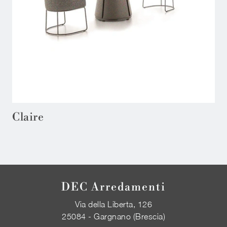
Claire
DEC Arredamenti
Via della Liberta, 126
25084 - Gargnano (Brescia)