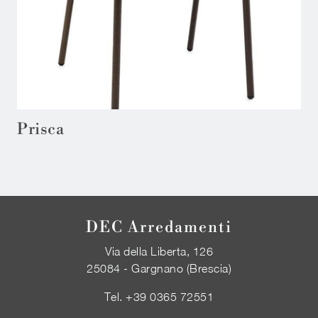
Prisca
DEC Arredamenti
Via della Liberta, 126
25084 - Gargnano (Brescia)
Tel.
+39 0365 72551