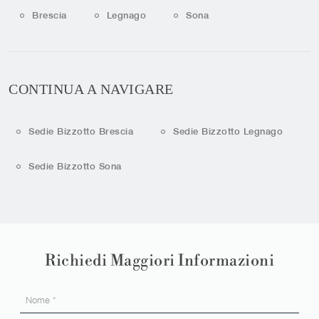
Brescia
Legnago
Sona
CONTINUA A NAVIGARE
Sedie Bizzotto Brescia
Sedie Bizzotto Legnago
Sedie Bizzotto Sona
Richiedi Maggiori Informazioni