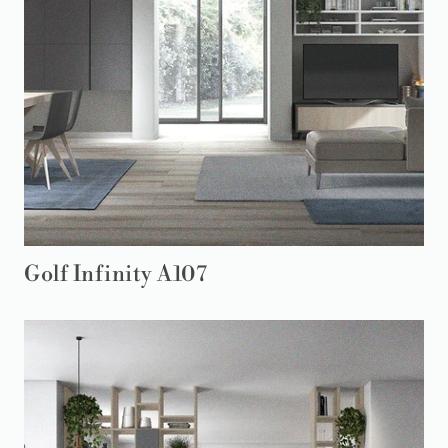
Golf Infinity A107