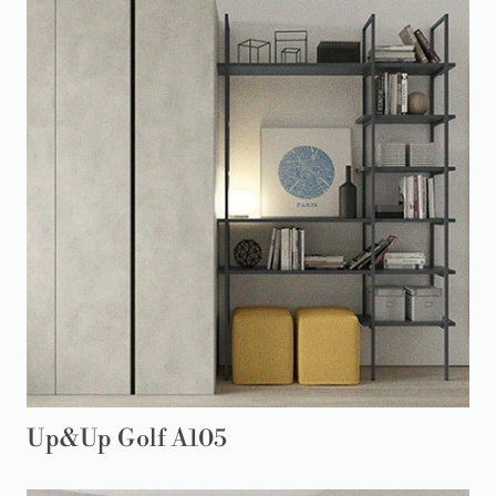
Up&Up Golf A105