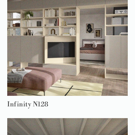
Infinity N128