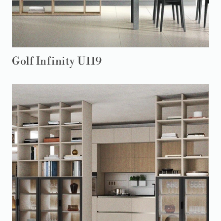
Golf Infinity U119