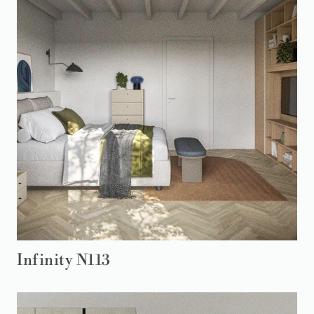
Infinity N113