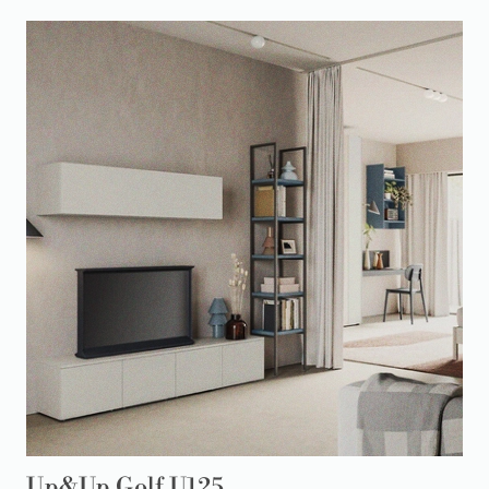
Up&Up Golf U125