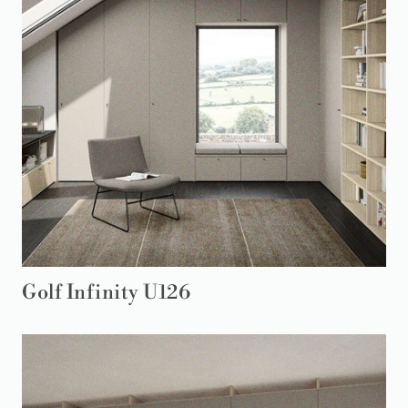
Golf Infinity U126