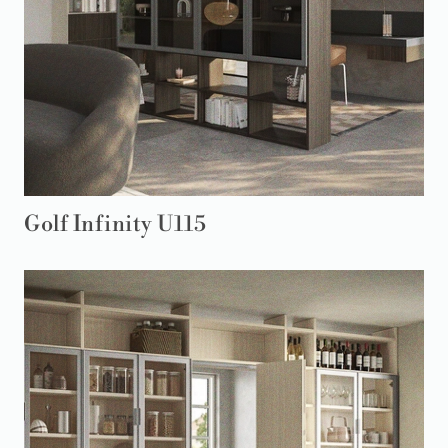
Golf Infinity U115