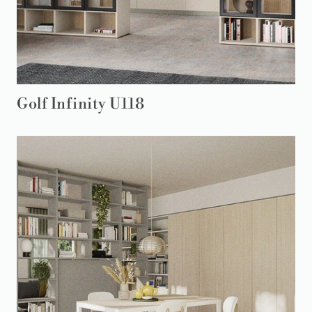
Golf Infinity U118