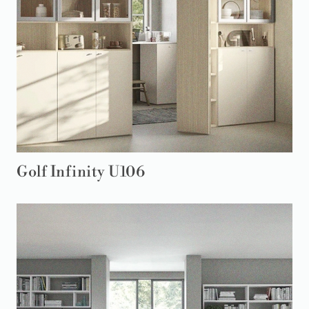
Golf Infinity U106