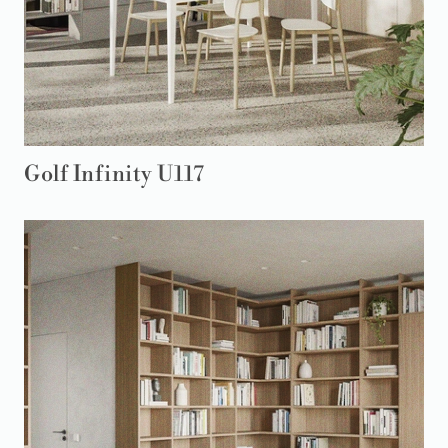
Golf Infinity U117