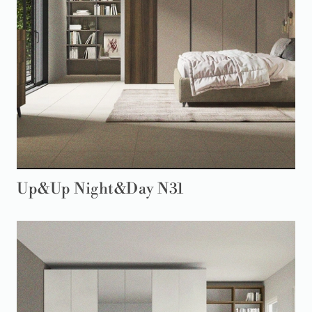
Up&Up Night&Day N31