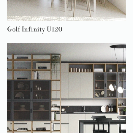
Golf Infinity U120