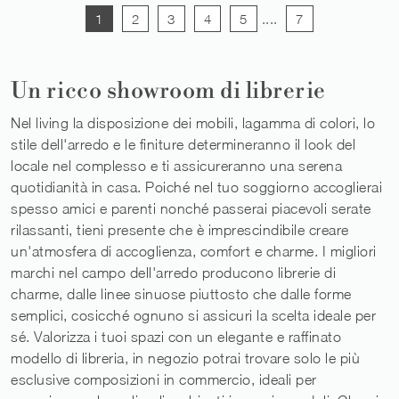
1
2
3
4
5
....
7
Un ricco showroom di librerie
Nel living la disposizione dei mobili, lagamma di colori, lo
stile dell'arredo e le finiture determineranno il look del
locale nel complesso e ti assicureranno una serena
quotidianità in casa. Poiché nel tuo soggiorno accoglierai
spesso amici e parenti nonché passerai piacevoli serate
rilassanti, tieni presente che è imprescindibile creare
un'atmosfera di accoglienza, comfort e charme. I migliori
marchi nel campo dell'arredo producono librerie di
charme, dalle linee sinuose piuttosto che dalle forme
semplici, cosicché ognuno si assicuri la scelta ideale per
sé. Valorizza i tuoi spazi con un elegante e raffinato
modello di libreria, in negozio potrai trovare solo le più
esclusive composizioni in commercio, ideali per