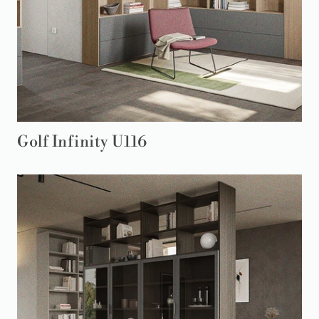
Golf Infinity U116