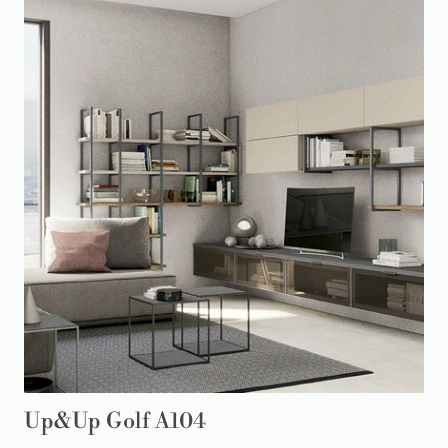
Up&Up Golf A104