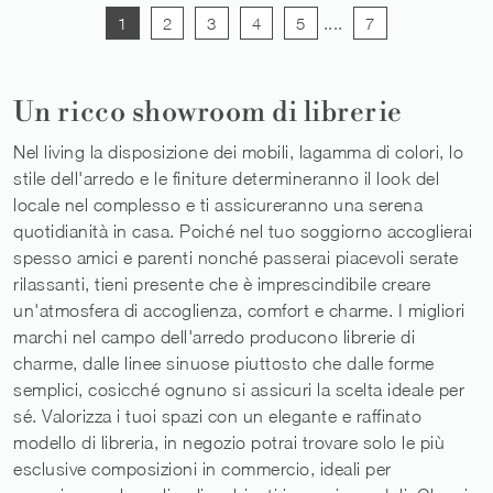
1
2
3
4
5
....
7
Un ricco showroom di librerie
Nel living la disposizione dei mobili, lagamma di colori, lo
stile dell'arredo e le finiture determineranno il look del
locale nel complesso e ti assicureranno una serena
quotidianità in casa. Poiché nel tuo soggiorno accoglierai
spesso amici e parenti nonché passerai piacevoli serate
rilassanti, tieni presente che è imprescindibile creare
un'atmosfera di accoglienza, comfort e charme. I migliori
marchi nel campo dell'arredo producono librerie di
charme, dalle linee sinuose piuttosto che dalle forme
semplici, cosicché ognuno si assicuri la scelta ideale per
sé. Valorizza i tuoi spazi con un elegante e raffinato
modello di libreria, in negozio potrai trovare solo le più
esclusive composizioni in commercio, ideali per