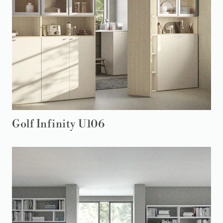
Golf Infinity U106