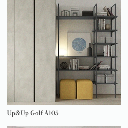
Up&Up Golf A105