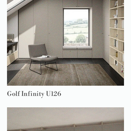
Golf Infinity U126