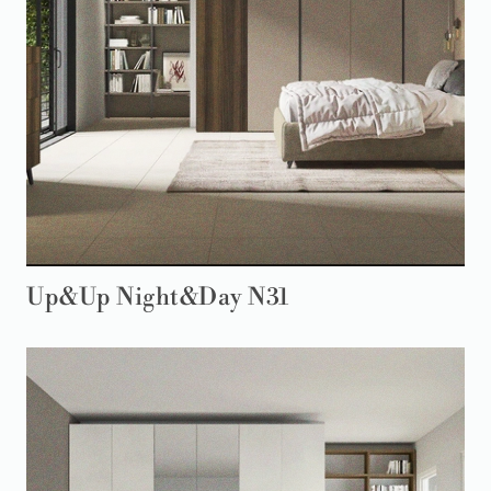
Up&Up Night&Day N31