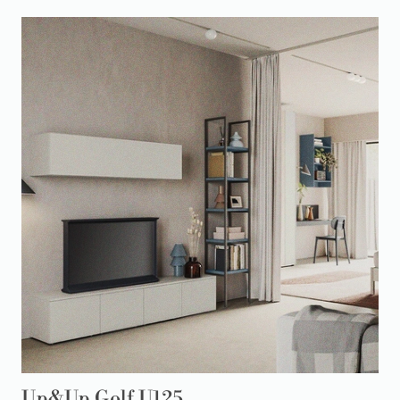
Up&Up Golf U125