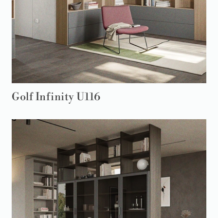
Golf Infinity U116