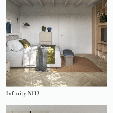
Infinity N113