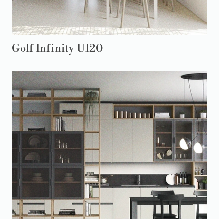
Golf Infinity U120