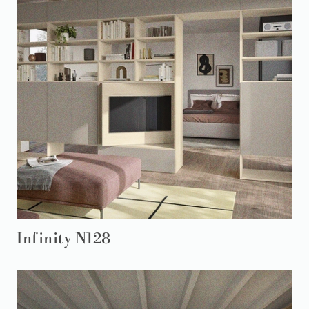
Infinity N128