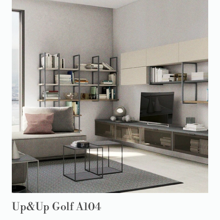
Up&Up Golf A104