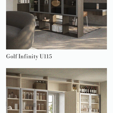
Golf Infinity U115