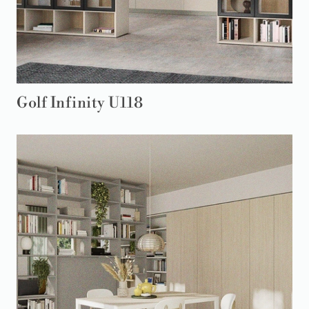
Golf Infinity U118