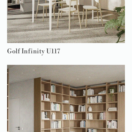
Golf Infinity U117