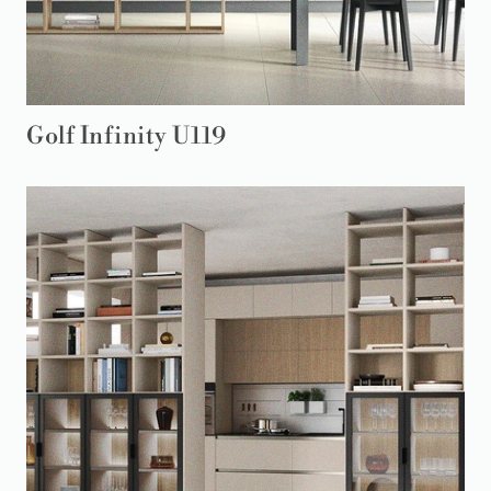
Golf Infinity U119