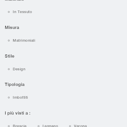
In Tessuto
Misura
Matrimoniali
Stile
Design
Tipologia
Imbottiti
I più visti a :
Brescia
Legnago
Verona