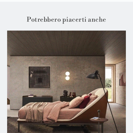
Potrebbero piacerti anche