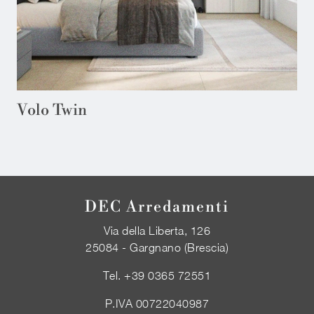
Volo Twin
DEC Arredamenti
Via della Liberta, 126
25084 - Gargnano (Brescia)
Tel.
+39 0365 72551
P.IVA 00722040987