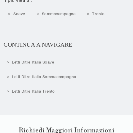
I più visti a :
Soave
Sommacampagna
Trento
CONTINUA A NAVIGARE
Letti Ditre Italia Soave
Letti Ditre Italia Sommacampagna
Letti Ditre Italia Trento
Richiedi Maggiori Informazioni