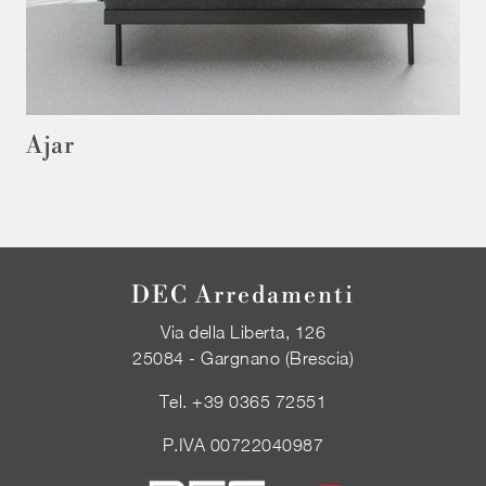
Ajar
DEC Arredamenti
Via della Liberta, 126
25084 - Gargnano (Brescia)
Tel.
+39 0365 72551
P.IVA 00722040987