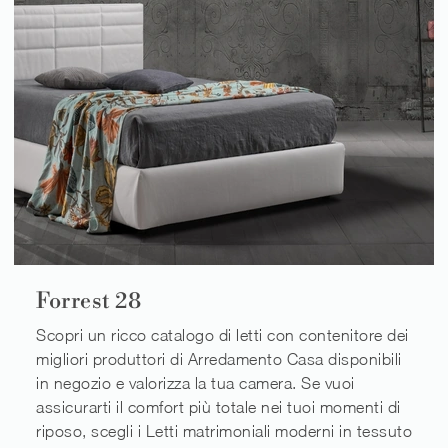
Forrest 28
Scopri un ricco catalogo di letti con contenitore dei
migliori produttori di Arredamento Casa disponibili
in negozio e valorizza la tua camera. Se vuoi
assicurarti il comfort più totale nei tuoi momenti di
riposo, scegli i Letti matrimoniali moderni in tessuto