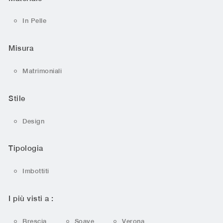
In Pelle
Misura
Matrimoniali
Stile
Design
Tipologia
Imbottiti
I più visti a :
Brescia
Soave
Verona