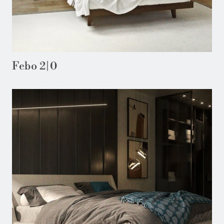
Febo 2|0