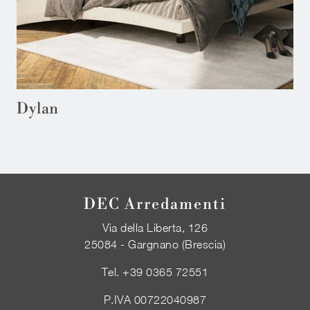
Dylan
DEC Arredamenti
Via della Liberta, 126
25084 - Gargnano (Brescia)
Tel.
+39 0365 72551
P.IVA 00722040987