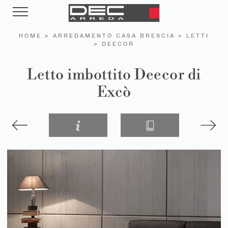
HOME
>
ARREDAMENTO CASA BRESCIA
>
LETTI
>
DEECOR
Letto imbottito Deecor di
Excò