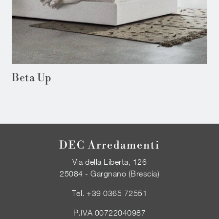
Beta Up
DEC Arredamenti
Via della Liberta, 126
25084 - Gargnano (Brescia)
Tel.
+39 0365 72551
P.IVA 00722040987