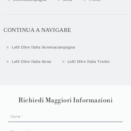
CONTINUA A NAVIGARE
Letti Ditre Italia Sommacampagna
Letti Ditre Italia Sona
Letti Ditre Italia Trento
Richiedi Maggiori Informazioni