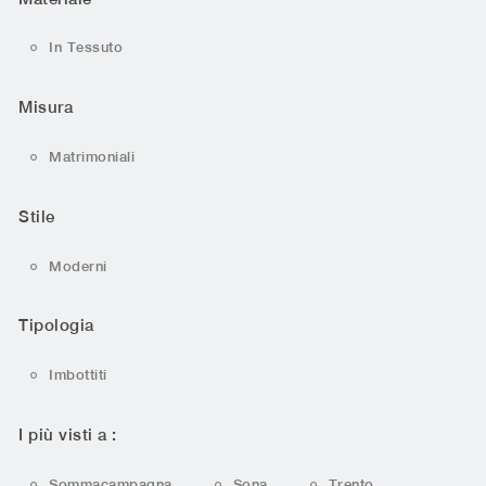
In Tessuto
Misura
Matrimoniali
Stile
Moderni
Tipologia
Imbottiti
I più visti a :
Sommacampagna
Sona
Trento